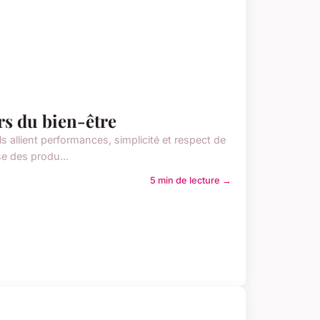
rs du bien-être
 allient performances, simplicité et respect de
e des produ...
5 min de lecture →