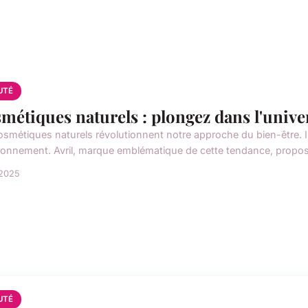
UTÉ
métiques naturels : plongez dans l'unive
osmétiques naturels révolutionnent notre approche du bien-être. Ils
ironnement. Avril, marque emblématique de cette tendance, propos
 2025
UTÉ