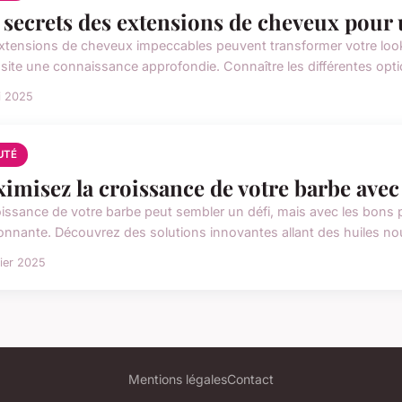
 secrets des extensions de cheveux pour 
xtensions de cheveux impeccables peuvent transformer votre look 
site une connaissance approfondie. Connaître les différentes optio
i 2025
UTÉ
imisez la croissance de votre barbe avec 
oissance de votre barbe peut sembler un défi, mais avec les bons 
onnante. Découvrez des solutions innovantes allant des huiles no
rier 2025
Mentions légales
Contact