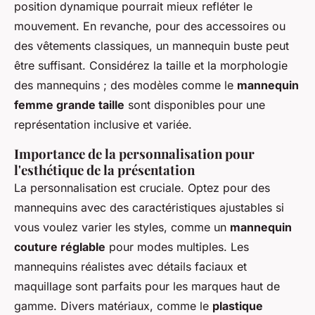
position dynamique pourrait mieux refléter le
mouvement. En revanche, pour des accessoires ou
des vêtements classiques, un mannequin buste peut
être suffisant. Considérez la taille et la morphologie
des mannequins ; des modèles comme le
mannequin
femme grande taille
sont disponibles pour une
représentation inclusive et variée.
Importance de la personnalisation pour
l'esthétique de la présentation
La personnalisation est cruciale. Optez pour des
mannequins avec des caractéristiques ajustables si
vous voulez varier les styles, comme un
mannequin
couture réglable
pour modes multiples. Les
mannequins réalistes avec détails faciaux et
maquillage sont parfaits pour les marques haut de
gamme. Divers matériaux, comme le
plastique