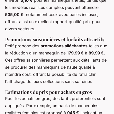
environ
5,10 €
pour les mannequins têtes, tandis que
les modèles réalistes complets peuvent atteindre
535,00 €
, notamment ceux avec bases incluses,
offrant ainsi un excellent rapport qualité-prix pour
divers secteurs.
Promotions saisonnières et forfaits attractifs
Retif propose des
promotions alléchantes
telles que
la réduction d'un mannequin de
179,99 €
à
89,99 €
.
Ces offres saisonnières permettent aux détaillants de
se procurer des mannequins de haute qualité à
moindre coût, offrant la possibilité de rafraîchir
l'affichage de leurs collections sans se ruiner.
Estimations de prix pour achats en gros
Pour les achats en gros, des tarifs préférentiels sont
appliqués. Par exemple, un pack de mannequins
réalistes féminins est proposé à
945 €
, incluant un