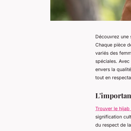
Découvrez une sé
Chaque pièce de
variés des femm
spéciales. Avec
envers la qualit
tout en respecta
L'importan
Trouver le hijab 
signification cu
du respect de la