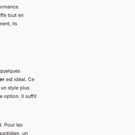
formance.
ffe tout en
ent, ils
 quelques
ler
est idéal. Ce
 un style plus
option. Il suffit
. Pour les
uotidien, un