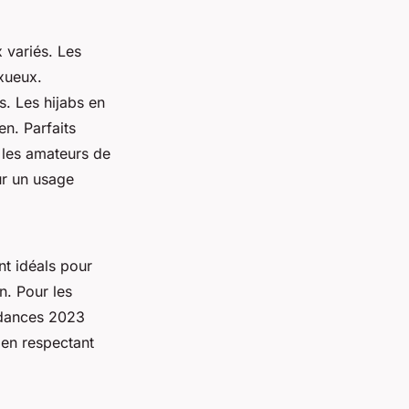
x variés. Les
uxueux.
. Les hijabs en
en. Parfaits
 les amateurs de
our un usage
t idéals pour
n. Pour les
endances 2023
 en respectant