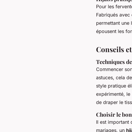
Pour les fervent
Fabriqués avec d
permettant une l
épousent les fo
Conseils et
Techniques de
Commencer son 
astuces, cela de
style pratique é
expérimenté, l
de draper le tis
Choisir le bon
Il est important
mariages, un
hi