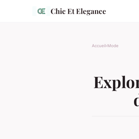
Chic Et Elegance
Accueil
›
Mode
Explor