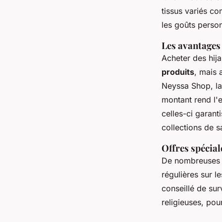
tissus variés co
les goûts person
Les avantages
Acheter des hij
produits
, mais 
Neyssa Shop, la
montant rend l'
celles-ci garant
collections de s
Offres spécial
De nombreuses 
régulières sur le
conseillé de sur
religieuses, pou