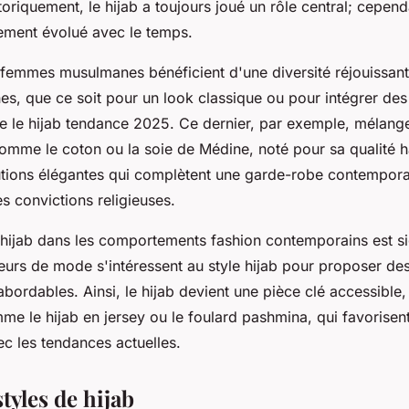
riquement, le hijab a toujours joué un rôle central; cependa
ement évolué avec le temps.
s femmes musulmanes bénéficient d'une diversité réjouissant
, que ce soit pour un look classique ou pour intégrer des
le hijab tendance 2025. Ce dernier, par exemple, mélange
omme le coton ou la soie de Médine, noté pour sa qualité
lutions élégantes qui complètent une garde-robe contempor
s convictions religieuses.
 hijab dans les comportements fashion contemporains est si
urs de mode s'intéressent au style hijab pour proposer des 
abordables. Ainsi, le hijab devient une pièce clé accessible
e le hijab en jersey ou le foulard pashmina, qui favorisent
ec les tendances actuelles.
styles de hijab