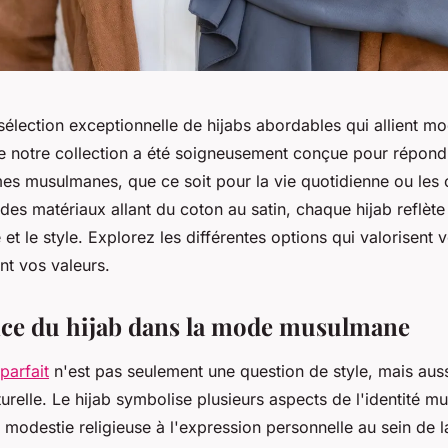
lection exceptionnelle de hijabs abordables qui allient mod
 notre collection a été soigneusement conçue pour répond
es musulmanes, que ce soit pour la vie quotidienne ou les
 des matériaux allant du coton au satin, chaque hijab reflè
é et le style. Explorez les différentes options qui valorisent
nt vos valeurs.
ce du hijab dans la mode musulmane
parfait
n'est pas seulement une question de style, mais aus
lturelle. Le hijab symbolise plusieurs aspects de l'identité m
 modestie religieuse à l'expression personnelle au sein de 