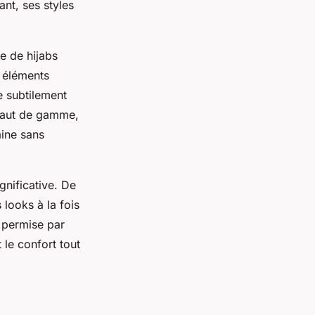
nt, ses styles
e de hijabs
 éléments
 subtilement
 haut de gamme,
aine sans
gnificative. De
looks à la fois
, permise par
 le confort tout