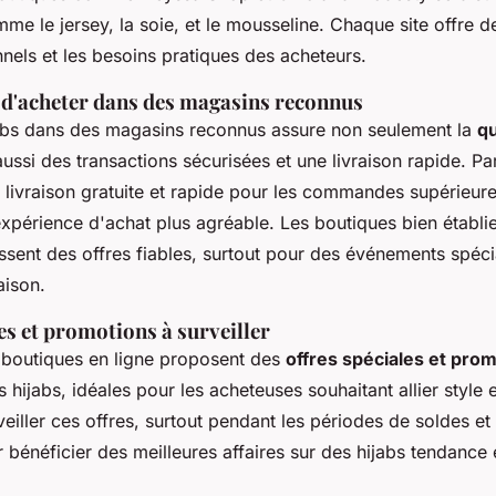
mme le jersey, la soie, et le mousseline. Chaque site offre d
nels et les besoins pratiques des acheteurs.
 d'acheter dans des magasins reconnus
abs dans des magasins reconnus assure non seulement la
qu
aussi des transactions sécurisées et une livraison rapide. P
 livraison gratuite et rapide pour les commandes supérieure
expérience d'achat plus agréable. Les boutiques bien étab
issent des offres fiables, surtout pour des événements spéc
aison.
es et promotions à surveiller
boutiques en ligne proposent des
offres spéciales et pro
s hijabs, idéales pour les acheteuses souhaitant allier style e
veiller ces offres, surtout pendant les périodes de soldes et 
r bénéficier des meilleures affaires sur des hijabs tendance 