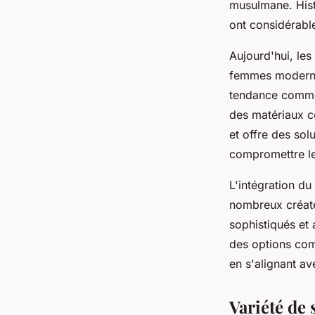
musulmane. Histo
ont considérabl
Aujourd'hui, le
femmes modernes
tendance comme 
des matériaux c
et offre des so
compromettre le
L'intégration du
nombreux créate
sophistiqués et 
des options comm
en s'alignant av
Variété de 