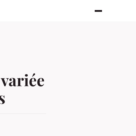
 variée
s